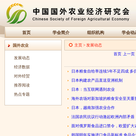
首页
学会简介
组织机构
学会动
主页
>
发展动态
国外农业
首页
上一页
发展动态
经济数据
日本粮食自给率连续5年不足四成 多
对外经贸
日本构建农产品直送亚洲机制
推荐阅读
日本：当互联网遇到农业
热点专题
海外农场对新加坡的粮食安全至关重
日本，越南加强农业合作
法国农民抗议行动激起欧洲内部矛盾
面对俄罗斯食品进口禁令，欧盟扩大
韩国明年实施进口食品新标准 食品