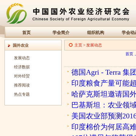
首页
学会简介
组织机构
学会动
主页
>
发展动态
国外农业
首页
发展动态
经济数据
德国Agri - Ter
对外经贸
印度粮食产量可能
推荐阅读
哈萨克斯坦邀请国外
热点专题
巴基斯坦：农业领
美国农业部预测201
印度棉价为何居高