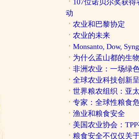
107位诺贝尔奖获
动
农业和巴黎协定
农业的未来
Monsanto, Dow,
为什么孟山都的生
非洲农业：一场绿
全球农业科技创新
世界粮农组织：亚
专家：全球性粮食危
渔业和粮食安全
美国农业协会：TP
粮食安全不仅仅关