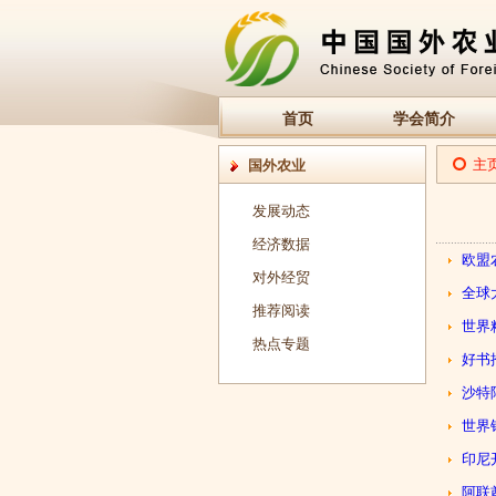
首页
学会简介
主
国外农业
发展动态
经济数据
欧盟
对外经贸
全球
推荐阅读
世界
热点专题
好书
沙特
世界
印尼
阿联