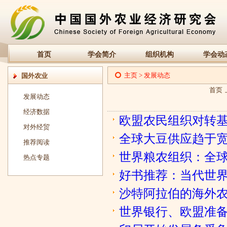
首页
学会简介
组织机构
学会动
主页
>
发展动态
国外农业
首页
发展动态
经济数据
欧盟农民组织对转
对外经贸
全球大豆供应趋于
推荐阅读
世界粮农组织：全球
热点专题
好书推荐：当代世
沙特阿拉伯的海外
世界银行、欧盟准