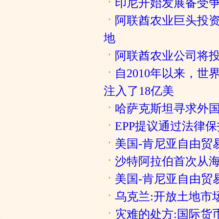
印尼开始发展备受
阿联酋农业巨头投资
地
阿联酋农业公司将
自2010年以来，
注入了18亿美
哈萨克斯坦寻求外
EPP提议通过法律
美国-肯尼亚自由贸
沙特阿拉伯首次从
美国-肯尼亚自由贸
乌克兰:开放土地市
灾难的处方:国际货